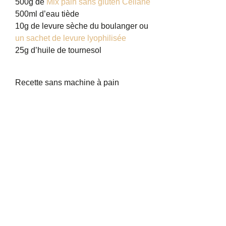
500g de
Mix pain sans gluten Celiane
500ml d’eau tiède
10g de levure sèche du boulanger ou
un sachet de levure lyophilisée
25g d’huile de tournesol
Recette sans machine à pain