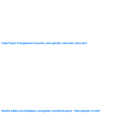
Cake Façon Frangipane à la poire, sans gluten, sans lait, sans œuf
Gaufre salée à la chataigne, courgette, carotte et pavot - Sans gluten ni oeuf