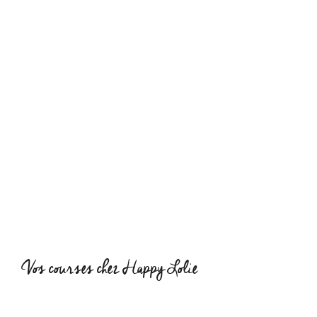
Vos courses chez Happy Lolie