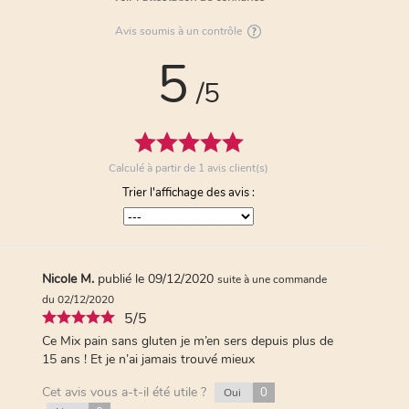
Avis soumis à un contrôle
5
/5
Calculé à partir de
1
avis client(s)
Trier l'affichage des avis :
Nicole M.
publié le 09/12/2020
suite à une commande
du 02/12/2020
5/5
Ce Mix pain sans gluten je m’en sers depuis plus de
15 ans ! Et je n’ai jamais trouvé mieux
Cet avis vous a-t-il été utile ?
0
Oui