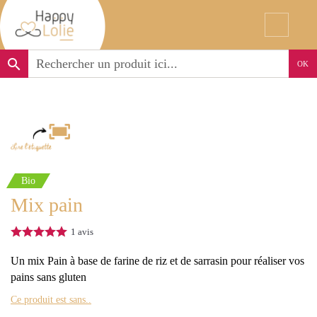
search
OK
Bio
Mix pain
1
avis
Un mix Pain à base de farine de riz et de sarrasin pour réaliser vos
pains sans gluten
Ce produit est sans..