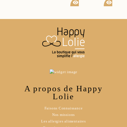
visibility
visibility
A propos de Happy
Lolie
Faisons Connaissance
Nos missions
Les allergies alimentaires