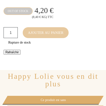
4,20 €
OUT OF STOCK
(8,40 € KG) TTC
AJOUTER AU PANIER
Rupture de stock
Happy Lolie vous en dit
plus
Ce produit est sans