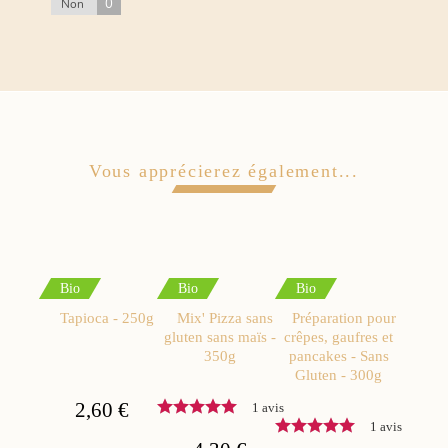
0
Non
Vous apprécierez également...
Bio
Bio
Bio
Tapioca - 250g
Mix' Pizza sans
Préparation pour
gluten sans maïs -
crêpes, gaufres et
350g
pancakes - Sans
Gluten - 300g
2,60 €
1 avis
1 avis