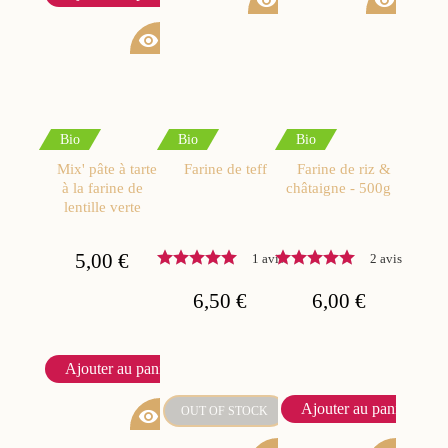
visibility
visibility
visibility
Bio
Bio
Bio
Mix' pâte à tarte
Farine de teff
Farine de riz &
à la farine de
châtaigne - 500g
lentille verte
5,00 €
1 avis
2 avis
6,50 €
6,00 €
Ajouter au panier
Ajouter au panier
OUT OF STOCK
visibility