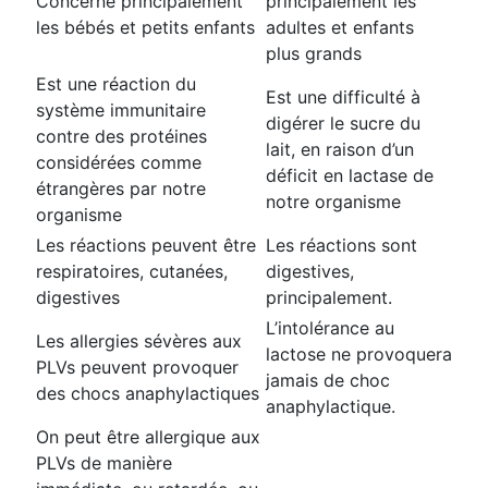
Concerne principalement
principalement les
les bébés et petits enfants
adultes et enfants
plus grands
Est une réaction du
Est une difficulté à
système immunitaire
digérer le sucre du
contre des protéines
lait, en raison d’un
considérées comme
déficit en lactase de
étrangères par notre
notre organisme
organisme
Les réactions peuvent être
Les réactions sont
respiratoires, cutanées,
digestives,
digestives
principalement.
L’intolérance au
Les allergies sévères aux
lactose ne provoquera
PLVs peuvent provoquer
jamais de choc
des chocs anaphylactiques
anaphylactique.
On peut être allergique aux
PLVs de manière