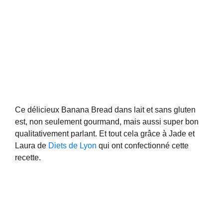
Ce délicieux Banana Bread dans lait et sans gluten
est, non seulement gourmand, mais aussi super bon
qualitativement parlant. Et tout cela grâce à Jade et
Laura de
Diets de Lyon
qui ont confectionné cette
recette.