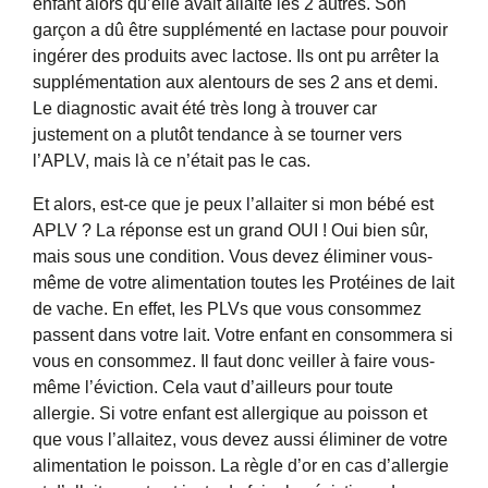
enfant alors qu’elle avait allaité les 2 autres. Son
garçon a dû être supplémenté en lactase pour pouvoir
ingérer des produits avec lactose. Ils ont pu arrêter la
supplémentation aux alentours de ses 2 ans et demi.
Le diagnostic avait été très long à trouver car
justement on a plutôt tendance à se tourner vers
l’APLV, mais là ce n’était pas le cas.
Et alors, est-ce que je peux l’allaiter si mon bébé est
APLV ? La réponse est un grand OUI ! Oui bien sûr,
mais sous une condition. Vous devez éliminer vous-
même de votre alimentation toutes les Protéines de lait
de vache. En effet, les PLVs que vous consommez
passent dans votre lait. Votre enfant en consommera si
vous en consommez. Il faut donc veiller à faire vous-
même l’éviction. Cela vaut d’ailleurs pour toute
allergie. Si votre enfant est allergique au poisson et
que vous l’allaitez, vous devez aussi éliminer de votre
alimentation le poisson. La règle d’or en cas d’allergie