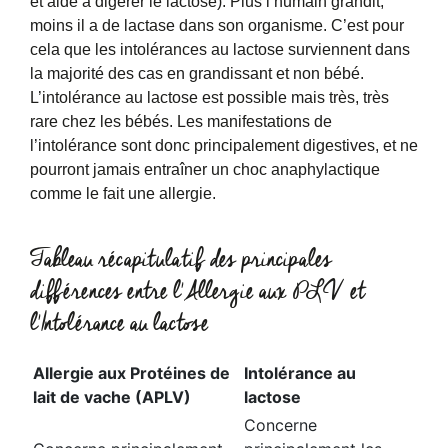
et aide à digérer le lactose). Plus l’humain grandit,
moins il a de lactase dans son organisme. C’est pour
cela que les intolérances au lactose surviennent dans
la majorité des cas en grandissant et non bébé.
L’intolérance au lactose est possible mais très, très
rare chez les bébés. Les manifestations de
l’intolérance sont donc principalement digestives, et ne
pourront jamais entraîner un choc anaphylactique
comme le fait une allergie.
Tableau récapitulatif des principales
différences entre l'Allergie aux PLV et
l'Intolérance au lactose
Allergie aux Protéines de
Intolérance au
lait de vache (APLV)
lactose
Concerne