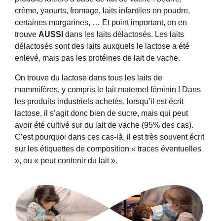
crème, yaourts, fromage, laits infantiles en poudre,
certaines margarines, … Et point important, on en
trouve
AUSSI
dans les laits délactosés. Les laits
délactosés sont des laits auxquels le lactose a été
enlevé, mais pas les protéines de lait de vache.
On trouve du lactose dans tous les laits de
mammifères, y compris le lait maternel féminin ! Dans
les produits industriels achetés, lorsqu’il est écrit
lactose, il s’agit donc bien de sucre, mais qui peut
avoir été cultivé sur du lait de vache (95% des cas).
C’est pourquoi dans ces cas-là, il est très souvent écrit
sur les étiquettes de composition « traces éventuelles
», ou « peut contenir du lait ».