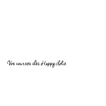
Vos courses chez Happy Lolie