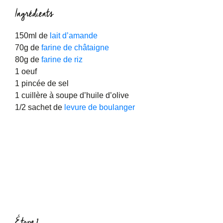
Ingrédients
150ml de
lait d’amande
70g de
farine de châtaigne
80g de
farine de riz
1 oeuf
1 pincée de sel
1 cuillère à soupe d’huile d’olive
1/2 sachet de
levure de boulanger
Étape 1