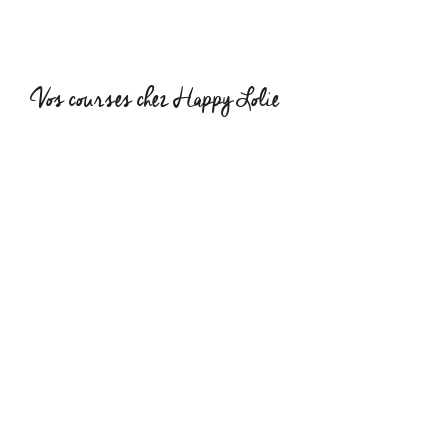
Vos courses chez Happy Lolie