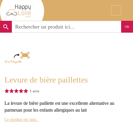
search
OK
Levure de bière paillettes
1
avis
La levure de bière paillette est une excellente alternative au
parmesan pour les enfants allergiques au lait
Ce produit est sans..