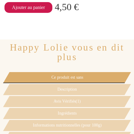
4,50 €
Ajouter au panier
Happy Lolie vous en dit
plus
Ce produit est sans
Description
Avis Vérifiés(1)
Ingrédients
Informations nutritionnelles (pour 100g)