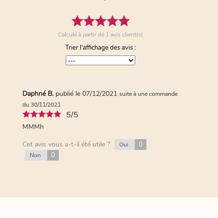
Calculé à partir de
1
avis client(s)
Trier l'affichage des avis :
Daphné B.
publié le 07/12/2021
suite à une commande
du 30/11/2021
5/5
MMMh
Cet avis vous a-t-il été utile ?
0
Oui
0
Non