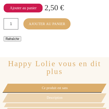
2,50 €
Ajouter au panier
AJOUTER AU PANIER
Happy Lolie vous en dit
plus
Ce produit est sans
Description