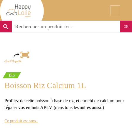
search
OK
Bio
Boisson Riz Calcium 1L
Profitez de cette boisson à base de riz, et enrichi de calcium pour
régaler vos enfants APLV (mais tous les autres aussi!)
Ce produit est sans..