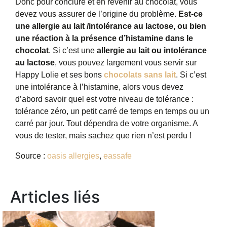
Donc pour conclure et en revenir au chocolat, vous
devez vous assurer de l’origine du problème.
Est-ce
une allergie au lait /intolérance au lactose, ou bien
une réaction à la présence d’histamine dans le
chocolat
. Si c’est une
allergie au lait ou intolérance
au lactose
, vous pouvez largement vous servir sur
Happy Lolie et ses bons
chocolats sans lait
. Si c’est
une intolérance à l’histamine, alors vous devez
d’abord savoir quel est votre niveau de tolérance :
tolérance zéro, un petit carré de temps en temps ou un
carré par jour. Tout dépendra de votre organisme. A
vous de tester, mais sachez que rien n’est perdu !
Source :
oasis allergies
,
eassafe
Articles liés