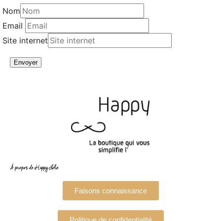
Nom
Email
Site internet
Envoyer
À propos de Happy Lolie
Faisons connaissance
Politique de confidentialité