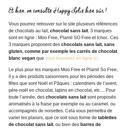
Et bien, on consulte Happy Lolie bien sûr !
Vous pourrez retrouver sur le site plusieurs références
de chocolats au lait,
chocolat sans lait
. 3 marques
sont en ligne : Moo Free, Plamil SO Free et Ichoc. Ces
3 marques proposent des
chocolats sans lait, sans
gluten, comme par exemple les carrés de chocolat
blanc vegan
que
vous trouverez en ligne ici.
Le plus pour les marques Moo Free et Plamil So Free,
il y a des produits saisonniers pour les périodes des
fêtes que sont Noël et Pâques : calendriers de l’avent,
père-noël en chocolat, lapins en chocolat, etc… Pour
toute l’année, des
chocolats sans lait
sont proposés
aromatisés à la fraise par exemple ou au caramel, ou
accompagnés de noisettes. Cela vous permettra de
varier les plaisirs, que ce soit sous forme de
tablettes
de chocolat sans lait
, ou bien des
barres de