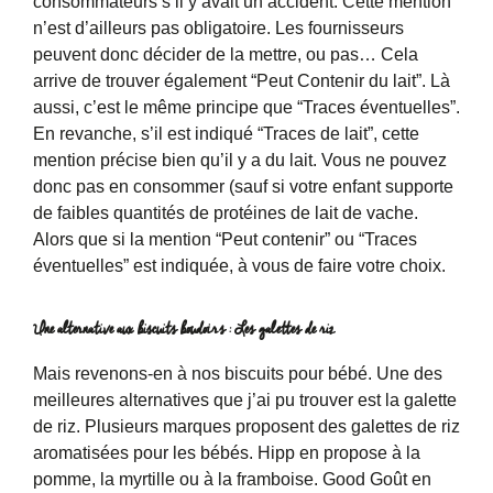
consommateurs s’il y avait un accident. Cette mention
n’est d’ailleurs pas obligatoire. Les fournisseurs
peuvent donc décider de la mettre, ou pas… Cela
arrive de trouver également “Peut Contenir du lait”. Là
aussi, c’est le même principe que “Traces éventuelles”.
En revanche, s’il est indiqué “Traces de lait”, cette
mention précise bien qu’il y a du lait. Vous ne pouvez
donc pas en consommer (sauf si votre enfant supporte
de faibles quantités de protéines de lait de vache.
Alors que si la mention “Peut contenir” ou “Traces
éventuelles” est indiquée, à vous de faire votre choix.
Une alternative aux biscuits boudoirs : Les galettes de riz
Mais revenons-en à nos biscuits pour bébé. Une des
meilleures alternatives que j’ai pu trouver est la galette
de riz. Plusieurs marques proposent des galettes de riz
aromatisées pour les bébés. Hipp en propose à la
pomme, la myrtille ou à la framboise. Good Goût en