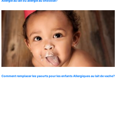
Allergie au lait ou allergie au chocolat?
Comment remplacer les yaourts pour les enfants Allergiques au lait de vache?