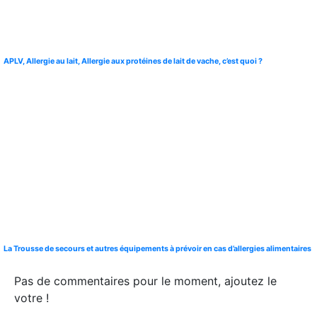
APLV, Allergie au lait, Allergie aux protéines de lait de vache, c’est quoi ?
La Trousse de secours et autres équipements à prévoir en cas d’allergies alimentaires
Pas de commentaires pour le moment, ajoutez le
votre !