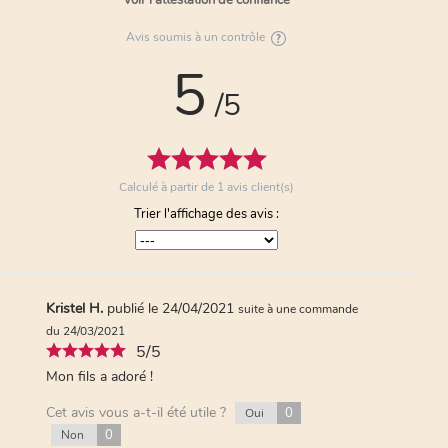
Voir l'attestation de confiance
Avis soumis à un contrôle
5
/5
Calculé à partir de
1
avis client(s)
Trier l'affichage des avis :
Kristel H.
publié le 24/04/2021
suite à une commande
du 24/03/2021
5/5
Mon fils a adoré !
Cet avis vous a-t-il été utile ?
0
Oui
0
Non