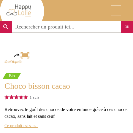
search
OK
Bio
Choco bisson cacao
1
avis
Retrouvez le goût des chocos de votre enfance grâce à ces chocos
cacao, sans lait et sans œuf
Ce produit est sans..