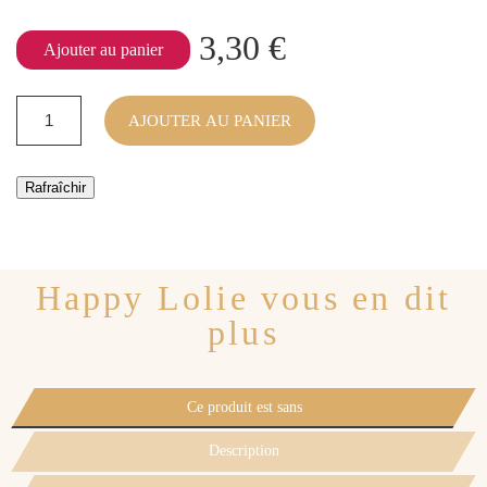
3,30 €
Ajouter au panier
AJOUTER AU PANIER
Happy Lolie vous en dit
plus
Ce produit est sans
Description