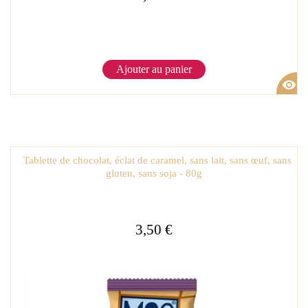
Ajouter au panier
visibility
Tablette de chocolat, éclat de caramel, sans lait, sans œuf, sans
gluten, sans soja - 80g
3,50 €