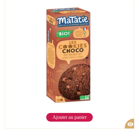
Ajouter au panier
visibility