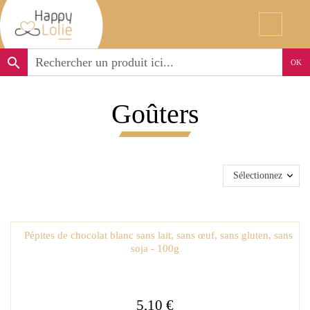
search
OK
Goûters
Sélectionnez
Pépites de chocolat blanc sans lait, sans œuf, sans gluten, sans
soja - 100g
5,10 €