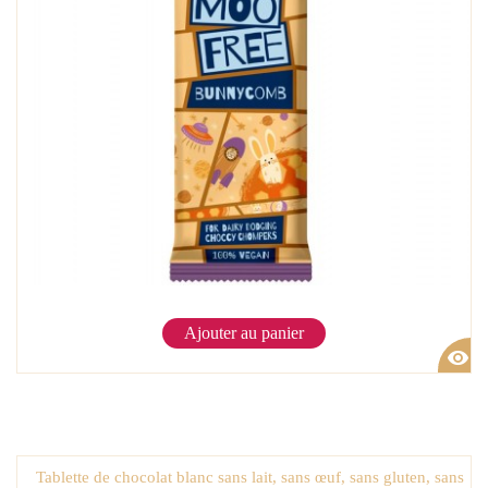
Ajouter au panier
visibility
Tablette de chocolat blanc sans lait, sans œuf, sans gluten, sans