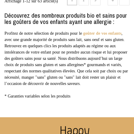
1
2
3
6
Affichage 1-12 sur 63 article(s)
Découvrez des nombreux produits bio et sains pour
les goûters de vos enfants ayant une allergie :
Profitez de notre sélection de produits pour le
goûter de vos enfants
,
avec une grande majorité de produits sans lait, sans oeuf et sans gluten.
Retrouvez en quelques clics les produits adaptés au régime ou aux
intolérances de votre enfant pour ne prendre aucun risque et lui proposer
des goûters sains pour sa santé. Nous distribuons aujourd’hui un large
choix de produits sans gluten et sans allergènes* gourmands et variés,
respectant des normes qualitatives élevées. Que cela soit par choix ou par
nécessité, manger "sans" gluten ou "sans" lait doit rester un plaisir et
l’occasion de découvrir de nouvelles saveurs.
* Garanties variables selon les produits