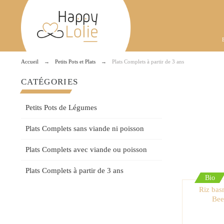
Accueil
Petits Pots et Plats
Plats Complets à partir de 3 ans
CATÉGORIES
Petits Pots de Légumes
Plats Complets sans viande ni poisson
Plats Complets avec viande ou poisson
Plats Complets à partir de 3 ans
Bio
Riz basm
Bee