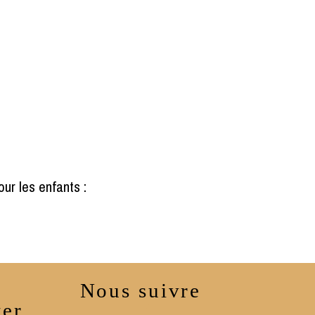
ur les enfants :
Nous suivre
ter