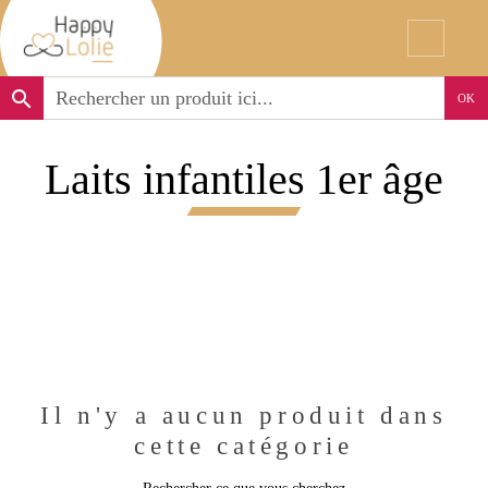
search
OK
Laits infantiles 1er âge
Il n'y a aucun produit dans
cette catégorie