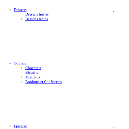
Desserts
Desserts fruités
Desserts lactés
Goûters
Chocolats
Biscuits
Moelleux
Bonbons et Confiseries
Epicerie