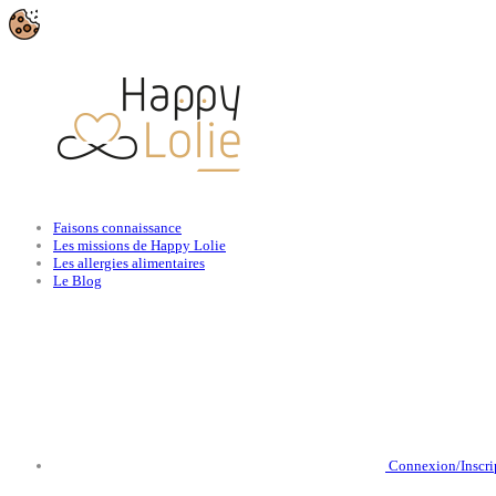
Faisons connaissance
Les missions de Happy Lolie
Les allergies alimentaires
Le Blog
Connexion/Inscri