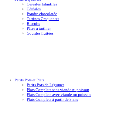
Céréales Infantiles
Céréales
Poudre chocolatée
Tartines Craquantes
Biscuits
Pâtes à tartiner
Gourdes fruitées
Petits Pots et Plats
Petits Pots de Légumes
Plats Complets sans viande ni poisson
Plats Complets avec viande ou poisson
Plats Complets à partir de 3 ans