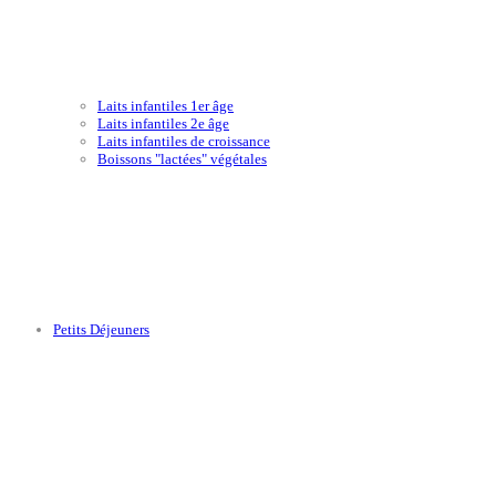
Laits infantiles 1er âge
Laits infantiles 2e âge
Laits infantiles de croissance
Boissons "lactées" végétales
Petits Déjeuners