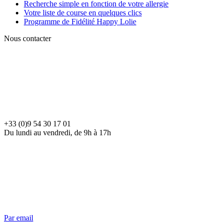
Recherche simple en fonction de votre allergie
Votre liste de course en quelques clics
Programme de Fidélité Happy Lolie
Nous contacter
+33 (0)9 54 30 17 01
Du lundi au vendredi, de 9h à 17h
Par email