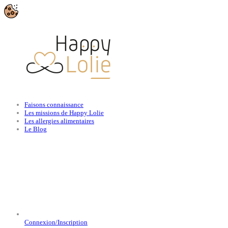
Faisons connaissance
Les missions de Happy Lolie
Les allergies alimentaires
Le Blog
Connexion/Inscription