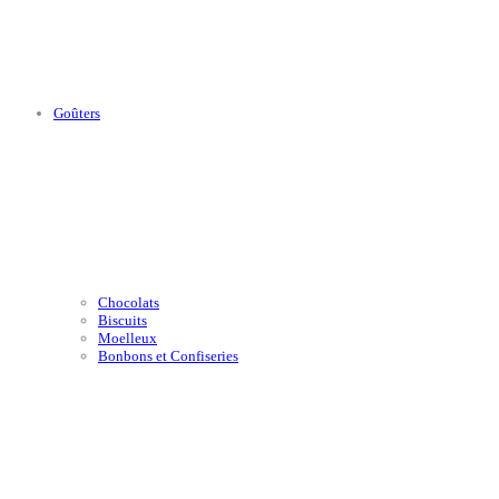
Goûters
Chocolats
Biscuits
Moelleux
Bonbons et Confiseries