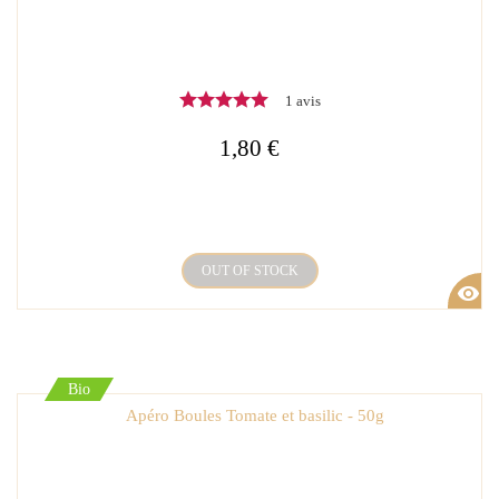
1 avis
1,80 €
OUT OF STOCK
visibility
Bio
Apéro Boules Tomate et basilic - 50g