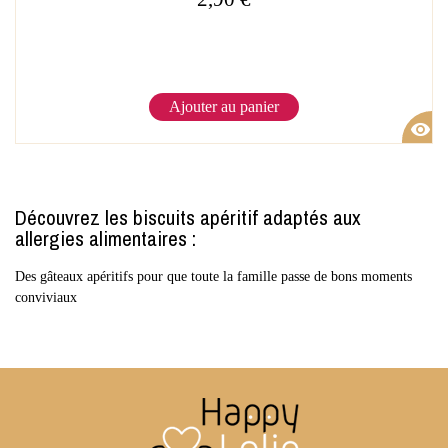
Ajouter au panier
visibility
Découvrez les biscuits apéritif adaptés aux
allergies alimentaires :
Des gâteaux apéritifs pour que toute la famille passe de bons moments
conviviaux