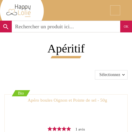
search
OK
Apéritif
Sélectionnez
Bio
Apéro boules Oignon et Pointe de sel - 50g
1 avis