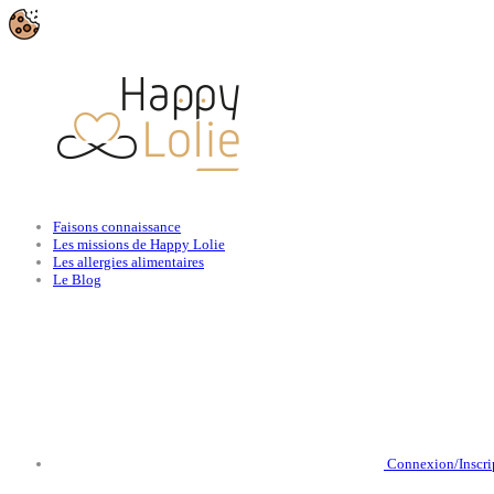
Faisons connaissance
Les missions de Happy Lolie
Les allergies alimentaires
Le Blog
Connexion/Inscri