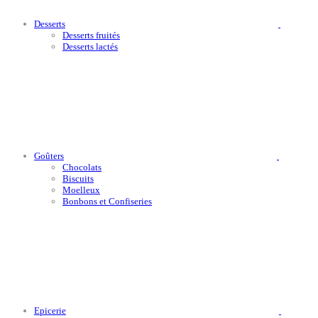
Desserts
Desserts fruités
Desserts lactés
Goûters
Chocolats
Biscuits
Moelleux
Bonbons et Confiseries
Epicerie