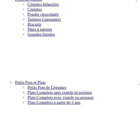
Céréales Infantiles
Céréales
Poudre chocolatée
Tartines Craquantes
Biscuits
Pâtes à tartiner
Gourdes fruitées
Petits Pots et Plats
Petits Pots de Légumes
Plats Complets sans viande ni poisson
Plats Complets avec viande ou poisson
Plats Complets à partir de 3 ans