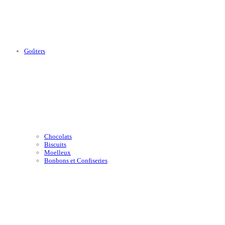
Goûters
Chocolats
Biscuits
Moelleux
Bonbons et Confiseries