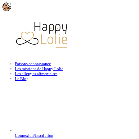
Faisons connaissance
Les missions de Happy Lolie
Les allergies alimentaires
Le Blog
Connexion/Inscription