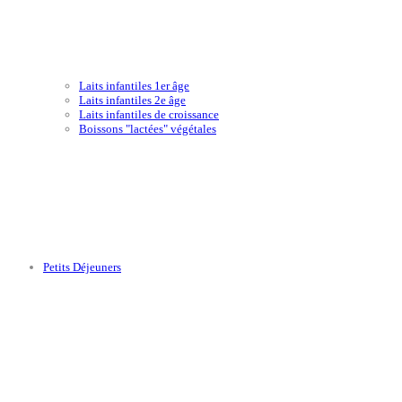
Laits infantiles 1er âge
Laits infantiles 2e âge
Laits infantiles de croissance
Boissons "lactées" végétales
Petits Déjeuners