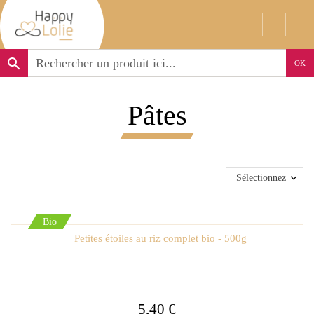
search
OK
Pâtes
Sélectionnez
Bio
Petites étoiles au riz complet bio - 500g
5,40 €