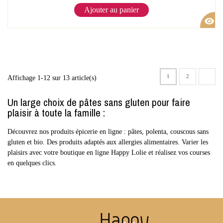
Ajouter au panier
visibility
1
2
Affichage 1-12 sur 13 article(s)
Un large choix de pâtes sans gluten pour faire
plaisir à toute la famille :
Découvrez nos produits épicerie en ligne : pâtes, polenta, couscous sans
gluten et bio. Des produits adaptés aux allergies alimentaires. Varier les
plaisirs avec votre boutique en ligne Happy Lolie et réalisez vos courses
en quelques clics.