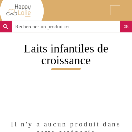
search
OK
Laits infantiles de
croissance
Il n'y a aucun produit dans