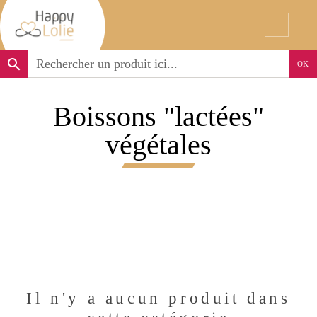
search
OK
Boissons "lactées"
végétales
Il n'y a aucun produit dans