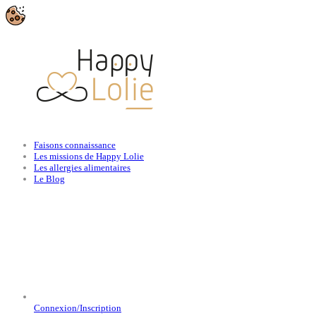
Faisons connaissance
Les missions de Happy Lolie
Les allergies alimentaires
Le Blog
Connexion/Inscription