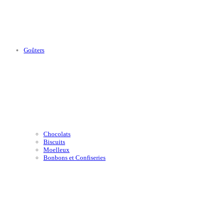
Goûters
Chocolats
Biscuits
Moelleux
Bonbons et Confiseries