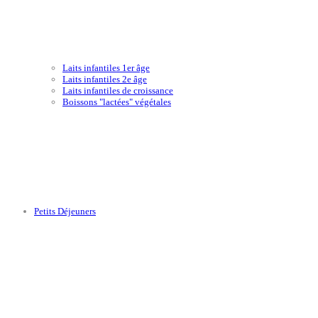
Laits infantiles 1er âge
Laits infantiles 2e âge
Laits infantiles de croissance
Boissons "lactées" végétales
Petits Déjeuners