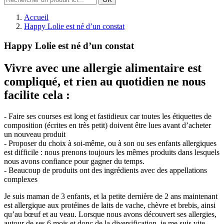
Accueil
Happy Lolie est né d’un constat
Happy Lolie est né d’un constat
Vivre avec une allergie alimentaire est
compliqué, et rien au quotidien ne nous
facilite cela :
- Faire ses courses est long et fastidieux car toutes les étiquettes de
composition (écrites en très petit) doivent être lues avant d’acheter
un nouveau produit
- Proposer du choix à soi-même, ou à son ou ses enfants allergiques
est difficile : nous prenons toujours les mêmes produits dans lesquels
nous avons confiance pour gagner du temps.
- Beaucoup de produits ont des ingrédients avec des appellations
complexes
Je suis maman de 3 enfants, et la petite dernière de 2 ans maintenant
est allergique aux protéines de laits de vache, chèvre et brebis, ainsi
qu’au bœuf et au veau. Lorsque nous avons découvert ses allergies,
autour de ses 6 mois et donc de la diversification, je me suis vite