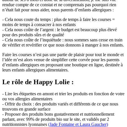
rendue compte de ce constat et ne comprenais pas pourquoi rien
n’était fait pour nous aider, nous parents d’enfants allergiques :
- Cela nous coute du temps : plus de temps à faire les courses =
moins de temps à consacrer à nos enfants
- Cela nous coûte de l’argent : le budget est beaucoup plus élevé
pour des produits sûrs et de qualité
- Cela nous coûte de l’inquiétude : nous sommes sans cesse en train
de vérifier et revérifier ce que nous donnons à manger à nos enfants.
Faire les courses n’est pas une partie de plaisir pour tout le monde et
l’idée m’est alors venue de simplifier cette corvée pour les parents
d’enfants allergiques en proposant une boutique en ligne, destinée à
leurs enfants allergiques alimentaires.
Le rôle de Happy Lolie :
- Lire les étiquettes en amont et trier les produits en fonction de votre
ou vos allergies alimentaires
- Offrir du choix : des produits variés et différents de ce que nous
trouvons en grande surface
- Proposer des produits bons gustativement et nutrionnellement
parlant, avec 99% de produits bio sur le site, et validés par 2
nutritionnistes lyonnaises
(Jade Fontaine et Laura Gaucher)