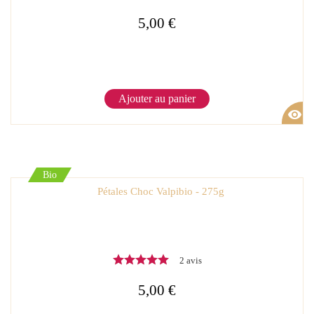
5,00 €
Ajouter au panier
visibility
Bio
Pétales Choc Valpibio - 275g
2 avis
5,00 €