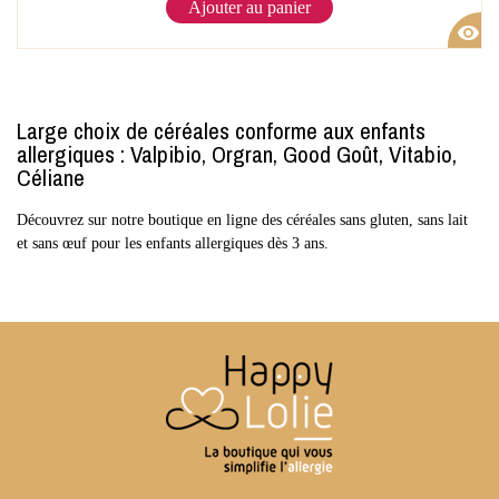
Ajouter au panier
visibility
Large choix de céréales conforme aux enfants
allergiques : Valpibio, Orgran, Good Goût, Vitabio,
Céliane
Découvrez sur notre boutique en ligne des céréales sans gluten, sans lait
et sans œuf pour les enfants allergiques dès 3 ans.