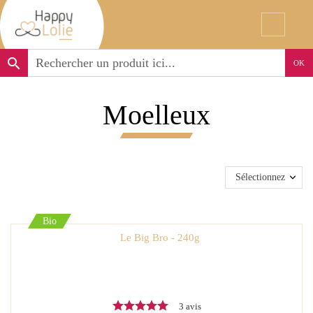
search
OK
Moelleux
Sélectionnez
Bio
Le Big Bro - 240g
3 avis