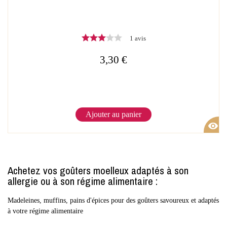
1 avis
3,30 €
Ajouter au panier
visibility
Achetez vos goûters moelleux adaptés à son
allergie ou à son régime alimentaire :
Madeleines, muffins, pains d'épices pour des goûters savoureux et adaptés
à votre régime alimentaire