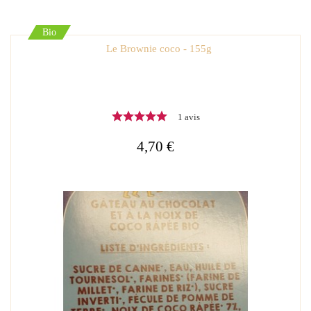
Bio
Le Brownie coco - 155g
1 avis
4,70 €