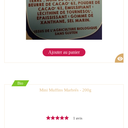
Ajouter au panier
visibility
Bio
Mini Muffins Marbrés - 200g
1 avis