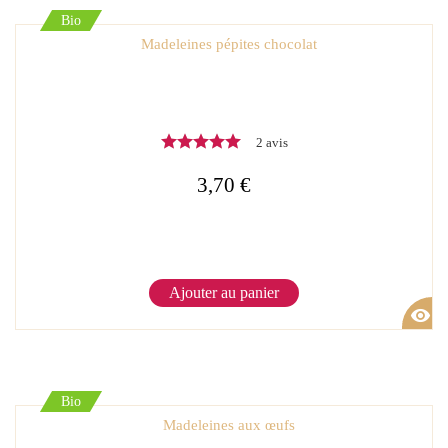
Bio
Madeleines pépites chocolat
2 avis
3,70 €
Ajouter au panier
visibility
Bio
Madeleines aux œufs