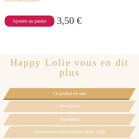
3,50 €
Ajouter au panier
Happy Lolie vous en dit
plus
Ce produit est sans
Description
Ingrédients
Informations nutritionnelles (pour 100g)