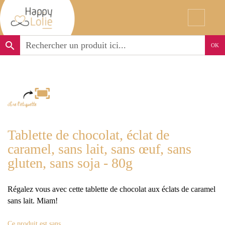
search
OK
Tablette de chocolat, éclat de
caramel, sans lait, sans œuf, sans
gluten, sans soja - 80g
Régalez vous avec cette tablette de chocolat aux éclats de caramel
sans lait. Miam!
Ce produit est sans..