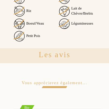
Lait de
Riz
Chèvre/Brebis
Boeuf/Veau
Légumineuses
Petit Pois
Les avis
Vous apprécierez également...
Bio