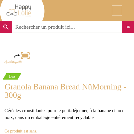
search
OK
Bio
Granola Banana Bread NüMorning -
300g
Céréales croustillantes pour le petit-déjeuner, à la banane et aux
noix, dans un emballage entièrement recyclable
Ce produit est sans..