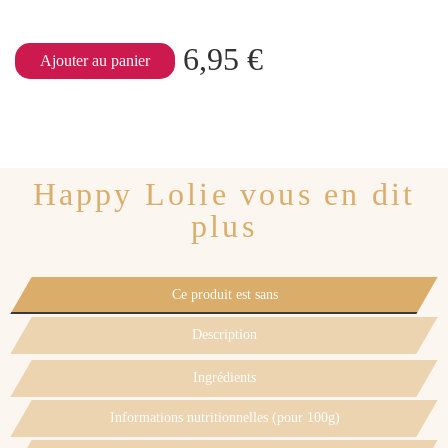
6,95 €
Ajouter au panier
Happy Lolie vous en dit
plus
Ce produit est sans
Description
Ingrédients
Informations nutritionnelles (pour 100g)