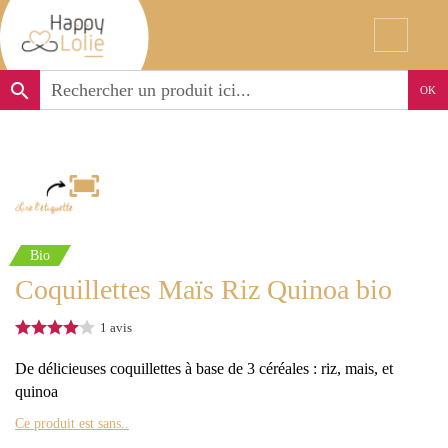
search
OK
Bio
Coquillettes Maïs Riz Quinoa bio
1
avis
De délicieuses coquillettes à base de 3 céréales : riz, mais, et
quinoa
Ce produit est sans..