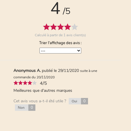
4
/5
Calculé à partir de
1
avis client(s)
Trier l'affichage des avis :
Anonymous A.
publié le 29/11/2020
suite à une
commande du 20/11/2020
4/5
Meilleures que d'autres marques
Cet avis vous a-t-il été utile ?
0
Oui
0
Non