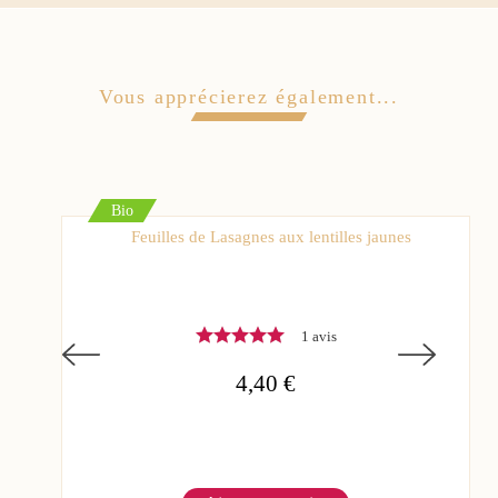
Vous apprécierez également...
Bio
Feuilles de Lasagnes aux lentilles jaunes
1 avis
4,40 €