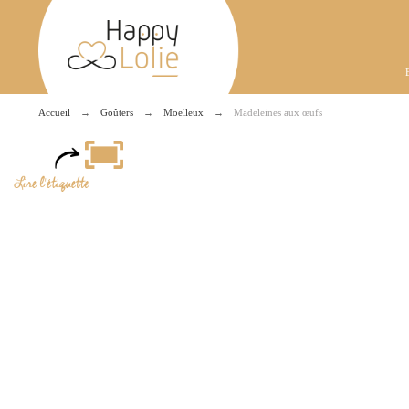
Accueil
Goûters
Moelleux
Madeleines aux œufs