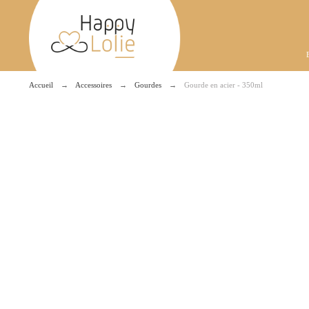
Accueil
Accessoires
Gourdes
Gourde en acier - 350ml