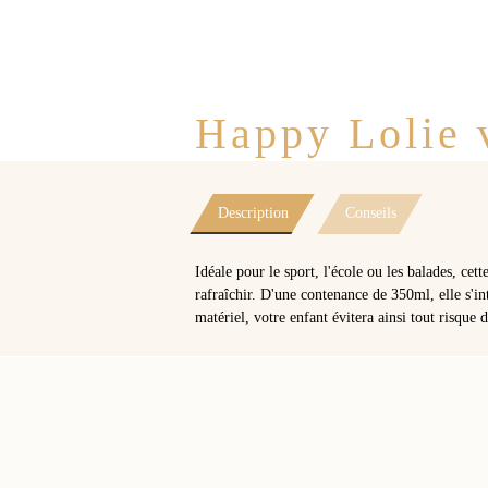
Happy Lolie v
Description
Conseils
Idéale pour le sport, l'école ou les balades, cet
rafraîchir. D'une contenance de 350ml, elle s'i
matériel, votre enfant évitera ainsi tout risque 