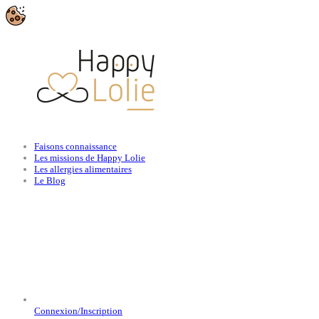
Faisons connaissance
Les missions de Happy Lolie
Les allergies alimentaires
Le Blog
Connexion/Inscription