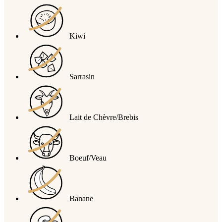
Kiwi
Sarrasin
Lait de Chèvre/Brebis
Boeuf/Veau
Banane