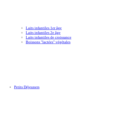
Laits infantiles 1er âge
Laits infantiles 2e âge
Laits infantiles de croissance
Boissons "lactées" végétales
Petits Déjeuners