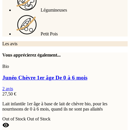
Légumineuses
Petit Pois
Les avis
Vous apprécierez également...
Bio
Junéo Chèvre 1er âge
De 0 à 6 mois
2 avis
27,50 €
Lait infantile 1er âge à base de lait de chèvre bio, pour les
nourrissons de 0 à 6 mois, quand ils ne sont pas allaités
Out of Stock
Out of Stock
visibility