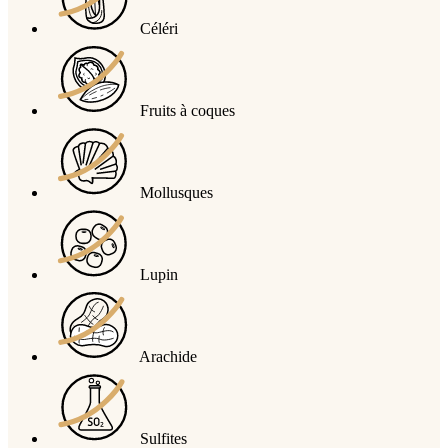
Céléri
Fruits à coques
Mollusques
Lupin
Arachide
Sulfites