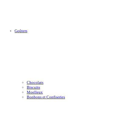
Goûters
Chocolats
Biscuits
Moelleux
Bonbons et Confiseries