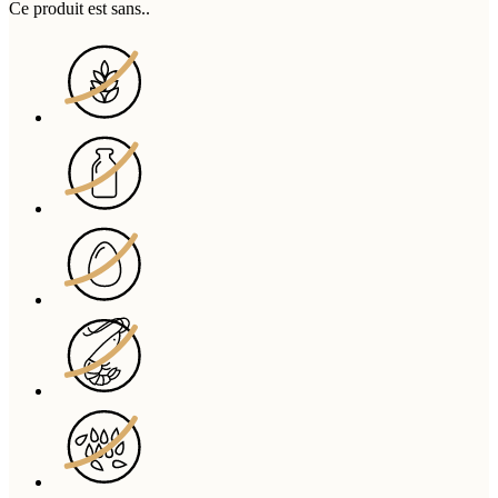
Ce produit est sans..