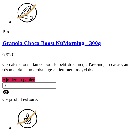
Bio
Granola Choco Boost NüMorning - 300g
6,95 €
Céréales croustillantes pour le petit-déjeuner, à l'avoine, au cacao, au
sésame, dans un emballage entièrement recyclable
Ajouter au panier
visibility
Ce produit est sans..