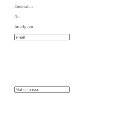
Connexion
Ou
Inscription