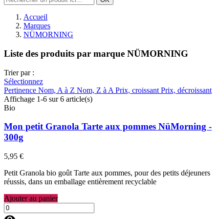
Accueil
Marques
NÜMORNING
Liste des produits par marque NÜMORNING
Trier par :
Sélectionnez
Pertinence
Nom, A à Z
Nom, Z à A
Prix, croissant
Prix, décroissant
Affichage 1-6 sur 6 article(s)
Bio
Mon petit Granola Tarte aux pommes NüMorning -
300g
5,95 €
Petit Granola bio goût Tarte aux pommes, pour des petits déjeuners
réussis, dans un emballage entièrement recyclable
Ajouter au panier