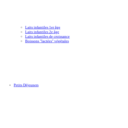
Laits infantiles 1er âge
Laits infantiles 2e âge
Laits infantiles de croissance
Boissons "lactées" végétales
Petits Déjeuners