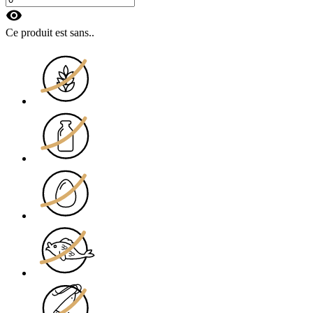
visibility
Ce produit est sans..