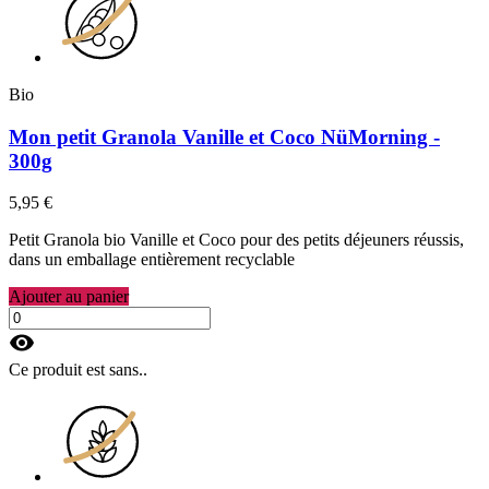
Bio
Mon petit Granola Vanille et Coco NüMorning -
300g
5,95 €
Petit Granola bio Vanille et Coco pour des petits déjeuners réussis,
dans un emballage entièrement recyclable
Ajouter au panier
visibility
Ce produit est sans..