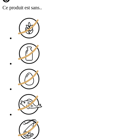
visibility
Ce produit est sans..