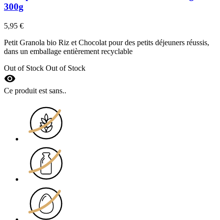
300g
5,95 €
Petit Granola bio Riz et Chocolat pour des petits déjeuners réussis,
dans un emballage entièrement recyclable
Out of Stock
Out of Stock
visibility
Ce produit est sans..