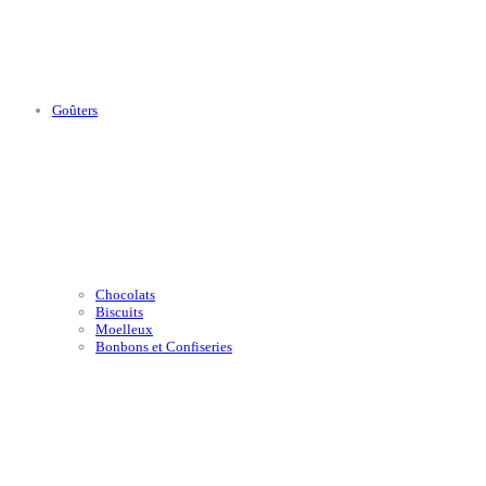
Goûters
Chocolats
Biscuits
Moelleux
Bonbons et Confiseries