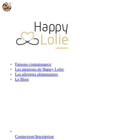
Faisons connaissance
Les missions de Happy Lolie
Les allergies alimentaires
Le Blog
Connexion/Inscription