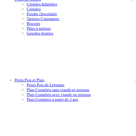
Céréales Infantiles
Céréales
Poudre chocolatée
Tartines Craquantes
Biscuits
Pâtes à tartiner
Gourdes fruitées
Petits Pots et Plats
Petits Pots de Légumes
Plats Complets sans viande ni poisson
Plats Complets avec viande ou poisson
Plats Complets à partir de 3 ans