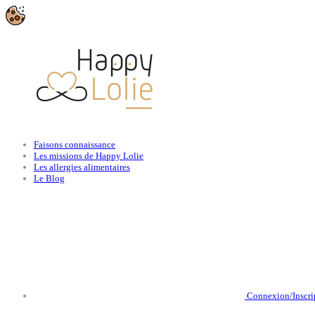
Faisons connaissance
Les missions de Happy Lolie
Les allergies alimentaires
Le Blog
Connexion/Inscri