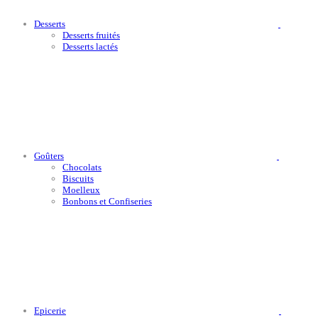
Desserts
Desserts fruités
Desserts lactés
Goûters
Chocolats
Biscuits
Moelleux
Bonbons et Confiseries
Epicerie