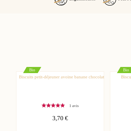
Bio
Bio
Biscuits petit-déjeuner avoine banane chocolat
Biscu
1 avis
3,70 €