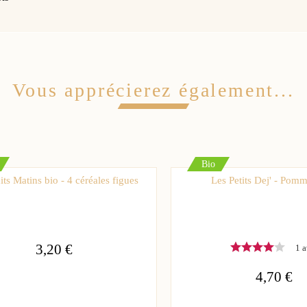
Vous apprécierez également...
Bio
its Matins bio - 4 céréales figues
Les Petits Dej' - Pom
3,20 €
1 a
4,70 €