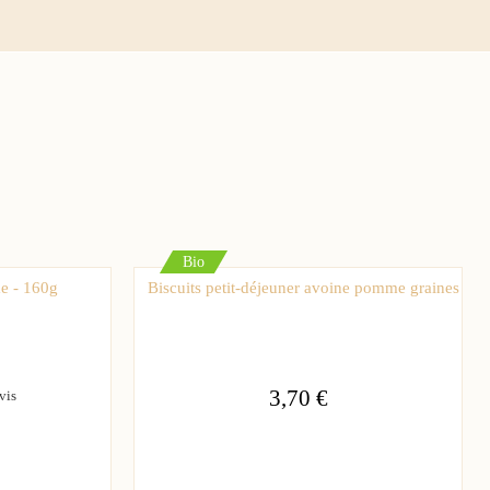
Bio
me - 160g
Biscuits petit-déjeuner avoine pomme graines
3,70 €
vis