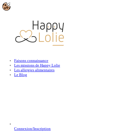
Faisons connaissance
Les missions de Happy Lolie
Les allergies alimentaires
Le Blog
Connexion/Inscription