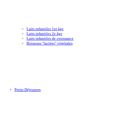
Laits infantiles 1er âge
Laits infantiles 2e âge
Laits infantiles de croissance
Boissons "lactées" végétales
Petits Déjeuners