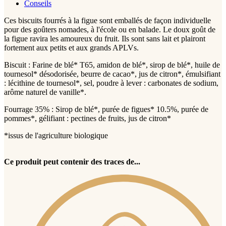
Conseils
Ces biscuits fourrés à la figue sont emballés de façon individuelle
pour des goûters nomades, à l'école ou en balade. Le doux goût de
la figue ravira les amoureux du fruit. Ils sont sans lait et plairont
fortement aux petits et aux grands APLVs.
Biscuit : Farine de blé* T65, amidon de blé*, sirop de blé*, huile de
tournesol* désodorisée, beurre de cacao*, jus de citron*, émulsifiant
: lécithine de tournesol*, sel, poudre à lever : carbonates de sodium,
arôme naturel de vanille*.
Fourrage 35% : Sirop de blé*, purée de figues* 10.5%, purée de
pommes*, gélifiant : pectines de fruits, jus de citron*
*issus de l'agriculture biologique
Ce produit peut contenir des traces de...