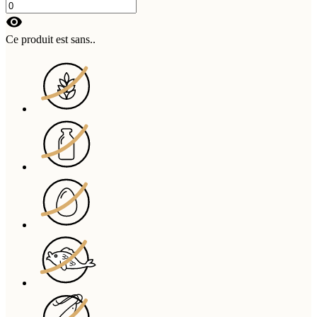
visibility
Ce produit est sans..