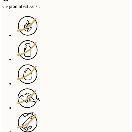
Ce produit est sans..