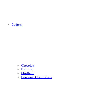
Goûters
Chocolats
Biscuits
Moelleux
Bonbons et Confiseries