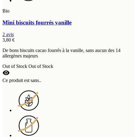
Bio
Mini biscuits fourrés vanille
2 avis
3,80 €
De bons biscuits cacao fourrés à la vanille, sans aucun des 14
allergènes majeurs
Out of Stock
Out of Stock
visibility
Ce produit est sans..