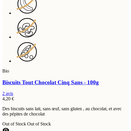
Bio
Biscuits Tout Chocolat Cinq Sans - 100g
2 avis
4,20 €
Des biscuits sans lait, sans œuf, sans gluten , au chocolat, et avec
des pépites de chocolat
Out of Stock
Out of Stock
visibility