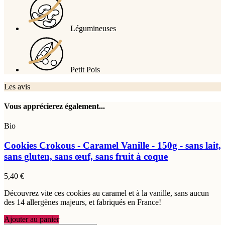
Légumineuses
Petit Pois
Les avis
Vous apprécierez également...
Bio
Cookies Crokous - Caramel Vanille - 150g - sans lait,
sans gluten, sans œuf, sans fruit à coque
5,40 €
Découvrez vite ces cookies au caramel et à la vanille, sans aucun
des 14 allergènes majeurs, et fabriqués en France!
Ajouter au panier