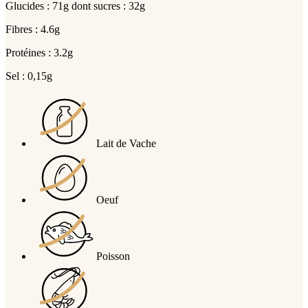
Glucides : 71g dont sucres : 32g
Fibres : 4.6g
Protéines : 3.2g
Sel : 0,15g
Lait de Vache
Oeuf
Poisson