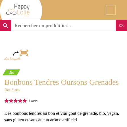
search
OK
Bio
Bonbons Tendres Oursons Grenades
Dès 3 ans
1
avis
Des bonbons tendres au bon et vrai goût de grenade, bio, vegan,
sans gluten et sans aucun arôme artificiel