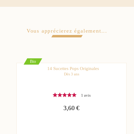
Vous apprécierez également...
Bio
14 Sucettes Pops Originales
Dès 3 ans
1 avis
3,60 €