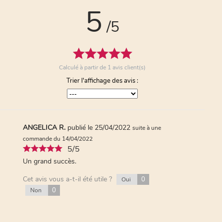
5
/5
Calculé à partir de
1
avis client(s)
Trier l'affichage des avis :
ANGELICA R.
publié le 25/04/2022
suite à une
commande du 14/04/2022
5/5
Un grand succès.
Cet avis vous a-t-il été utile ?
0
Oui
0
Non