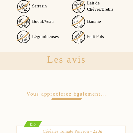
Lait de
Sarrasin
Chèvre/Brebis
Boeuf/Veau
Banane
Légumineuses
Petit Pois
Les avis
Vous apprécierez également...
Bio
Céréales Tomate Poivron - 220g