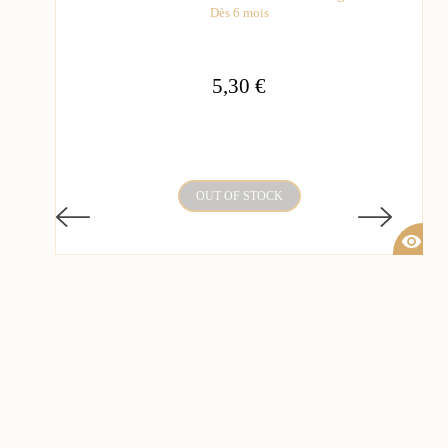
Dès 6 mois
5,30 €
OUT OF STOCK
visibility