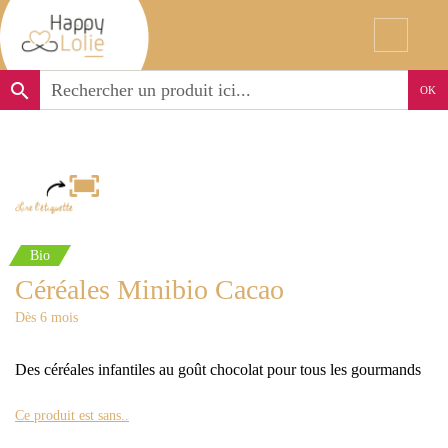
search
OK
Bio
Céréales Minibio Cacao
Dès 6 mois
Des céréales infantiles au goût chocolat pour tous les gourmands
Ce produit est sans..