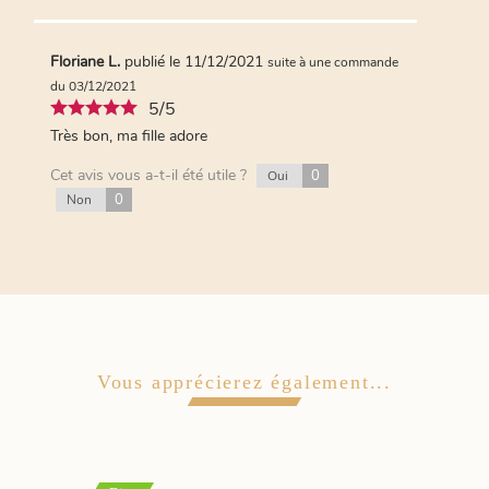
Floriane L.
publié le 11/12/2021
suite à une commande
du 03/12/2021
5/5
Très bon, ma fille adore
Cet avis vous a-t-il été utile ?
0
Oui
0
Non
Vous apprécierez également...