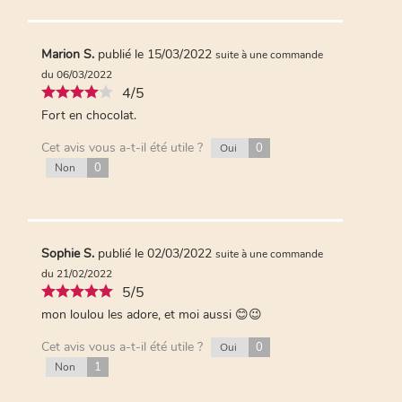
Marion S.
publié le 15/03/2022
suite à une commande
du 06/03/2022
4/5
Fort en chocolat.
Cet avis vous a-t-il été utile ?
0
Oui
0
Non
Sophie S.
publié le 02/03/2022
suite à une commande
du 21/02/2022
5/5
mon loulou les adore, et moi aussi 😊😉
Cet avis vous a-t-il été utile ?
0
Oui
1
Non