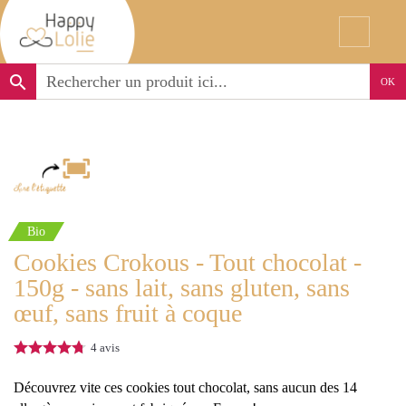
search
OK
Bio
Cookies Crokous - Tout chocolat -
150g - sans lait, sans gluten, sans
œuf, sans fruit à coque
4
avis
Découvrez vite ces cookies tout chocolat, sans aucun des 14