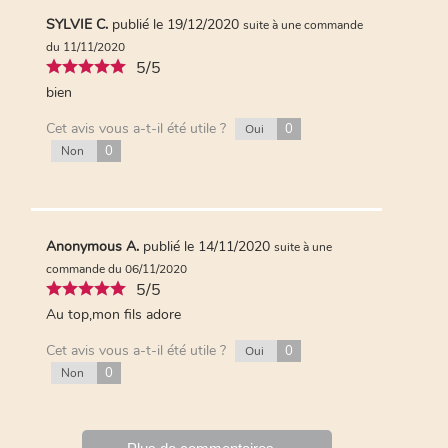
SYLVIE C.
publié le 19/12/2020
suite à une commande
du 11/11/2020
5/5
bien
Cet avis vous a-t-il été utile ?
0
Oui
0
Non
Anonymous A.
publié le 14/11/2020
suite à une
commande du 06/11/2020
5/5
Au top,mon fils adore
Cet avis vous a-t-il été utile ?
0
Oui
0
Non