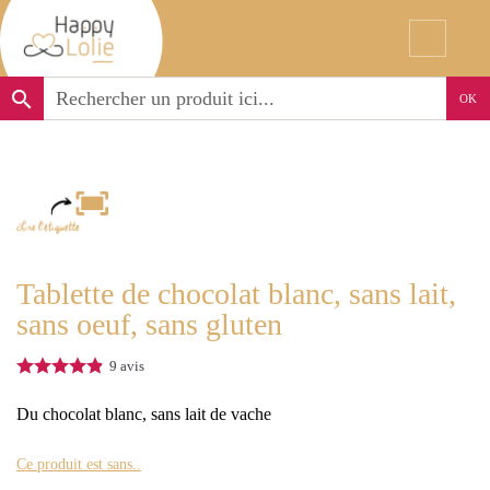
search
OK
Tablette de chocolat blanc, sans lait,
sans oeuf, sans gluten
9
avis
Du chocolat blanc, sans lait de vache
Ce produit est sans..