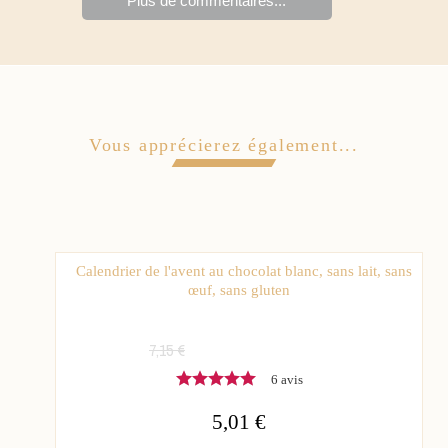
Plus de commentaires...
Vous apprécierez également...
Calendrier de l'avent au chocolat blanc, sans lait, sans
œuf, sans gluten
7,15 €
6 avis
5,01 €