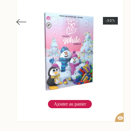
-30%
Ajouter au panier
visibility