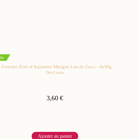
io
Gourdes Kiwi d'Aquitaine Mangue Lait de Coco - 4x90g
Dès 6 mois
3,60 €
Ajouter au panier