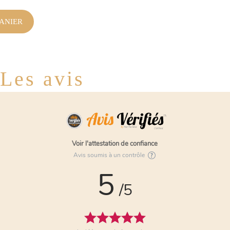
ANIER
Les avis
Voir l'attestation de confiance
Avis soumis à un contrôle
5
/5