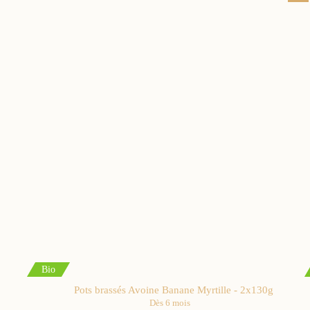
Bio
Pots brassés Avoine Banane Myrtille - 2x130g
Dès 6 mois