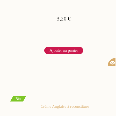
3,20 €
Ajouter au panier
visibility
Bio
Crème Anglaise à reconstituer