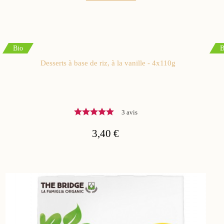
Bio
B
Desserts à base de riz, à la vanille - 4x110g
3 avis
3,40 €