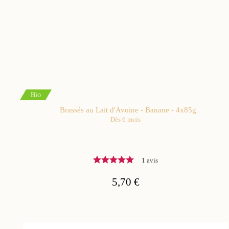
Bio
Brassés au Lait d'Avoine - Banane - 4x85g
Dès 6 mois
1 avis
5,70 €