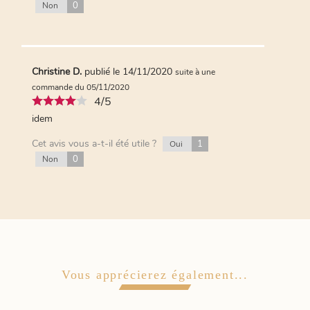
0
Non
Christine D.
publié le 14/11/2020
suite à une
commande du 05/11/2020
4/5
idem
Cet avis vous a-t-il été utile ?
1
Oui
0
Non
Vous apprécierez également...