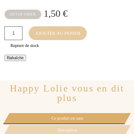
1,50 €
OUT OF STOCK
AJOUTER AU PANIER
Rupture de stock
Happy Lolie vous en dit
plus
Ce produit est sans
Description