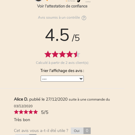
Voir l'attestation de confiance
Avis soumis à un contrôle
4.5
/5
Calculé à partir de
2
avis client(s)
Trier l'affichage des avis :
Alice D.
publié le 27/12/2020
suite à une commande du
03/12/2020
5/5
Très bon
Cet avis vous a-t-il été utile ?
0
Oui