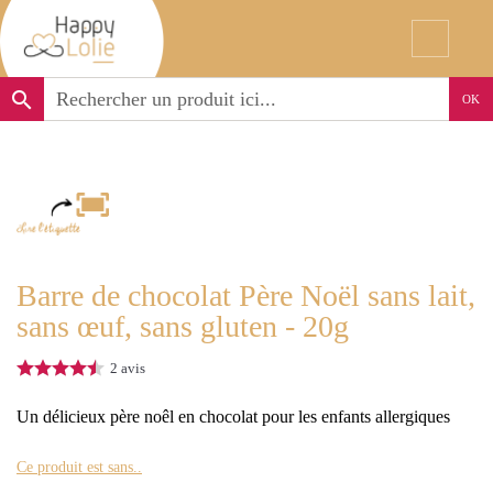
search
OK
Barre de chocolat Père Noël sans lait,
sans œuf, sans gluten - 20g
2
avis
Un délicieux père noêl en chocolat pour les enfants allergiques
Ce produit est sans..