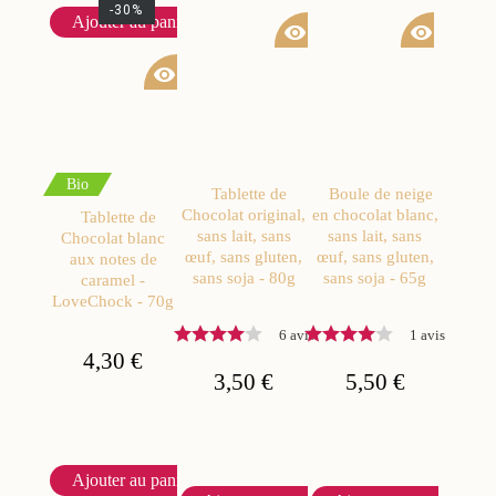
-30%
Ajouter au panier
visibility
visibility
visibility
Bio
Tablette de
Boule de neige
Chocolat original,
en chocolat blanc,
Tablette de
sans lait, sans
sans lait, sans
Chocolat blanc
œuf, sans gluten,
œuf, sans gluten,
aux notes de
sans soja - 80g
sans soja - 65g
caramel -
LoveChock - 70g
6 avis
1 avis
4,30 €
3,50 €
5,50 €
Ajouter au panier