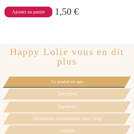
1,50 €
Ajouter au panier
Happy Lolie vous en dit
plus
Ce produit est sans
Description
Ingrédients
Informations nutritionnelles (pour 100g)
Conseils