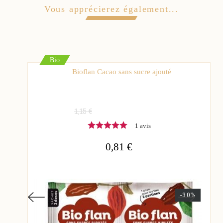
Vous apprécierez également...
Bio
Bioflan Cacao sans sucre ajouté
1,15 €
1 avis
0,81 €
-30%