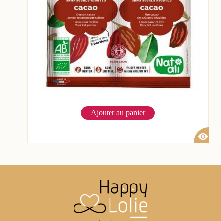
Ajouter au panier
visibility