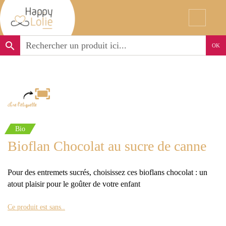
search
OK
Bio
Bioflan Chocolat au sucre de canne
Pour des entremets sucrés, choisissez ces bioflans chocolat : un
atout plaisir pour le goûter de votre enfant
Ce produit est sans..