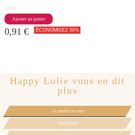
1,30 €
Ajouter au panier
0,91 €
ÉCONOMISEZ 30%
Happy Lolie vous en dit
plus
Ce produit est sans
Description