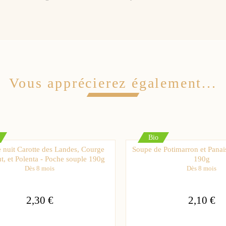
Vous apprécierez également...
Bio
 nuit Carotte des Landes, Courge
Soupe de Potimarron et Panai
t, et Polenta - Poche souple 190g
190g
Dès 8 mois
Dès 8 mois
2,30 €
2,10 €