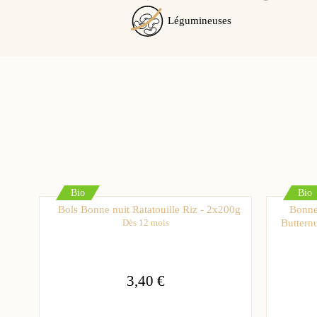
Légumineuses
Bio
Bio
Bols Bonne nuit Ratatouille Riz - 2x200g
Bonne
Butternu
Dès 12 mois
3,40 €