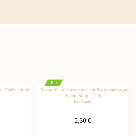
Bio
s - Poche souple
Ratatouille à la provencale et Riz de camargue
- Poche Souple 190g
Dès 8 mois
2,30 €