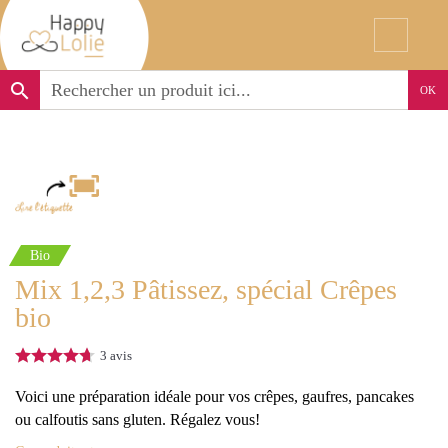
search
OK
Bio
Mix 1,2,3 Pâtissez, spécial Crêpes
bio
3
avis
Voici une préparation idéale pour vos crêpes, gaufres, pancakes
ou calfoutis sans gluten. Régalez vous!