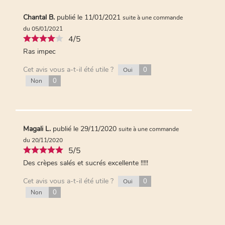
Chantal B.
publié le 11/01/2021
suite à une commande
du 05/01/2021
4/5
Ras impec
Cet avis vous a-t-il été utile ?
0
Oui
0
Non
Magali L.
publié le 29/11/2020
suite à une commande
du 20/11/2020
5/5
Des crèpes salés et sucrés excellente !!!!!
Cet avis vous a-t-il été utile ?
0
Oui
0
Non