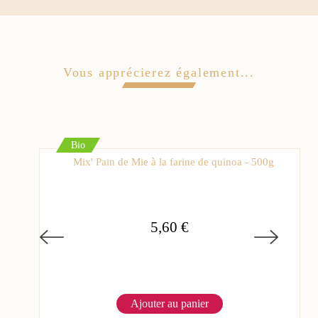
Vous apprécierez également...
Bio
Mix' Pain de Mie à la farine de quinoa - 500g
5,60 €
Ajouter au panier