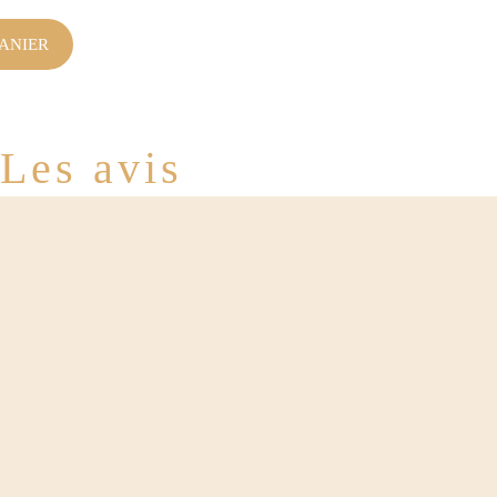
ANIER
Les avis