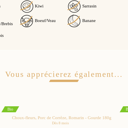
s
Kiwi
Sarrasin
Boeuf/Veau
Banane
/Brebis
ois
Vous apprécierez également...
Bio
B
Choux-fleurs, Porc de Corrèze, Romarin - Gourde 180g
Dès 8 mois