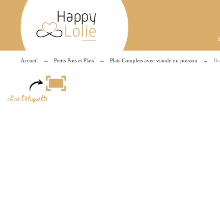
Accueil
Petits Pots et Plats
Plats Complets avec viande ou poisson
Bo