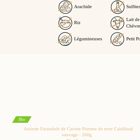
Arachide
Sulfite
Lait de
Riz
Chèvre
Légumineuses
Petit P
Bio
Assiette Farandole de Carotte Pomme de terre Cabillaud
sauvage - 260g