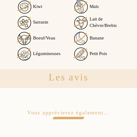
Kiwi
Maïs
Lait de
Sarrasin
Chèvre/Brebis
Boeuf/Veau
Banane
Légumineuses
Petit Pois
Les avis
Vous apprécierez également...