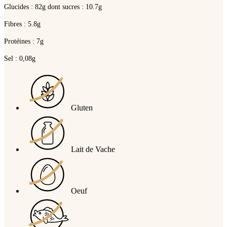
Glucides : 82g dont sucres : 10.7g
Fibres : 5.8g
Protéines : 7g
Sel : 0,08g
Gluten
Lait de Vache
Oeuf