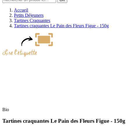
Accueil
Petits Déjeuners
Tartines Craquantes
Tartines craquantes Le Pain des Fleurs Figue - 150g
Bio
Tartines craquantes Le Pain des Fleurs Figue - 150g