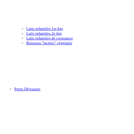
Laits infantiles 1er âge
Laits infantiles 2e âge
Laits infantiles de croissance
Boissons "lactées" végétales
Petits Déjeuners