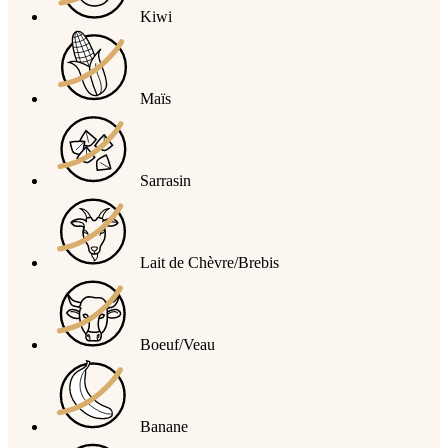
Kiwi
Maïs
Sarrasin
Lait de Chèvre/Brebis
Boeuf/Veau
Banane