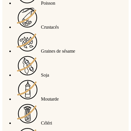
Poisson
Crustacés
Graines de sésame
Soja
Moutarde
Céléri