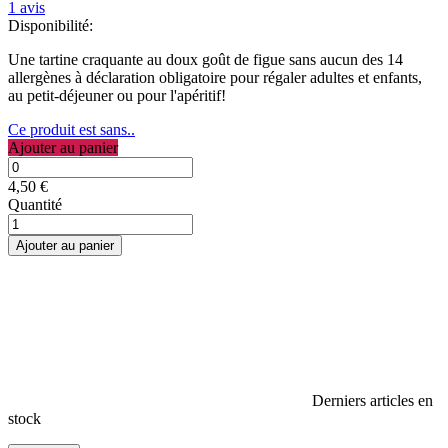
1
avis
Disponibilité:
Une tartine craquante au doux goût de figue sans aucun des 14
allergènes à déclaration obligatoire pour régaler adultes et enfants,
au petit-déjeuner ou pour l'apéritif!
Ce produit est sans..
Ajouter au panier
4,50 €
Quantité
Ajouter au panier
Derniers articles en
stock