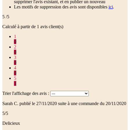
supprimer l'avis existant, et en publier un nouveau
Les motifs de suppression des avis sont disponibles
ici
.
5
/5
Calculé à partir de
1
avis client(s)
1
0
2
0
3
0
4
0
5
1
Trier l'affichage des avis :
Sarah C.
publié le 27/11/2020
suite à une commande du 20/11/2020
5/5
Delicieux