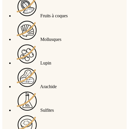
Fruits à coques
Mollusques
Lupin
Arachide
Sulfites