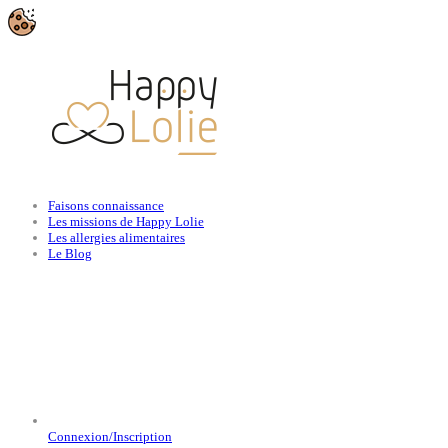
Faisons connaissance
Les missions de Happy Lolie
Les allergies alimentaires
Le Blog
Connexion/Inscription