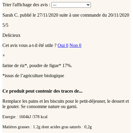
Trier l'affichage des avis :
Sarah C.
publié le 27/11/2020
suite à une commande du 20/11/2020
5/5
Delicieux
Cet avis vous a-t-il été utile ?
Oui
0
Non
0
×
farine de riz*, poudre de figue* 17%.
*issus de l’agriculture biologique
Ce produit peut contenir des traces de...
Remplace les pains et les biscuits pour le petit-déjeuner, le dessert et
le gouter. Se consomme nature ou garni.
Energie : 1604kJ /378 kcal
Matières grasses : 1.2g dont acides gras saturés : 0,2g