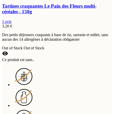
Tartines craquantes Le Pain des Fleurs multi-
céréales - 150g
1 avis
3,20 €
Des petits déjeuners craquants à base de riz, sarrasin et millet, sans
aucun des 14 allergènes à déclaration obligatoire
Out of Stock
Out of Stock
visibility
Ce produit est sans..