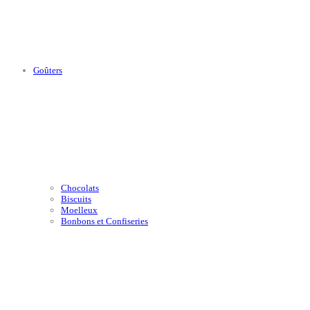
Goûters
Chocolats
Biscuits
Moelleux
Bonbons et Confiseries