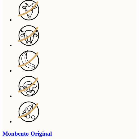
Monbento Original