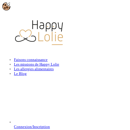
Faisons connaissance
Les missions de Happy Lolie
Les allergies alimentaires
Le Blog
Connexion/Inscription