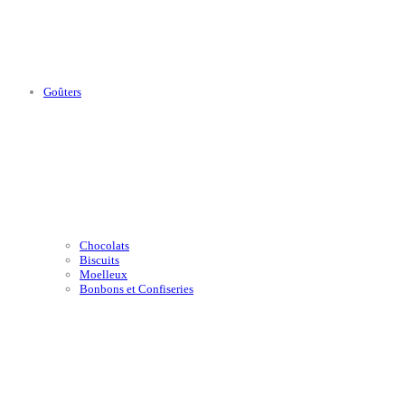
Goûters
Chocolats
Biscuits
Moelleux
Bonbons et Confiseries