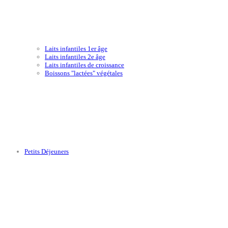
Laits infantiles 1er âge
Laits infantiles 2e âge
Laits infantiles de croissance
Boissons "lactées" végétales
Petits Déjeuners