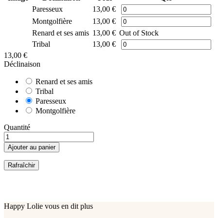
Paresseux
13,00 €
Montgolfière
13,00 €
Renard et ses amis
13,00 €
Out of Stock
Tribal
13,00 €
13,00 €
Déclinaison
Renard et ses amis
Tribal
Paresseux
Montgolfière
Quantité
Ajouter au panier
Happy Lolie vous en dit plus