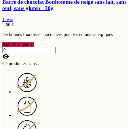
Barre de chocolat Bonhomme de neige sans lait, sans
œuf, sans gluten - 30g
1 avis
2,60 €
De bonnes friandises chocolatées pour les enfants allergiques
Ajouter au panier
visibility
Ce produit est sans..