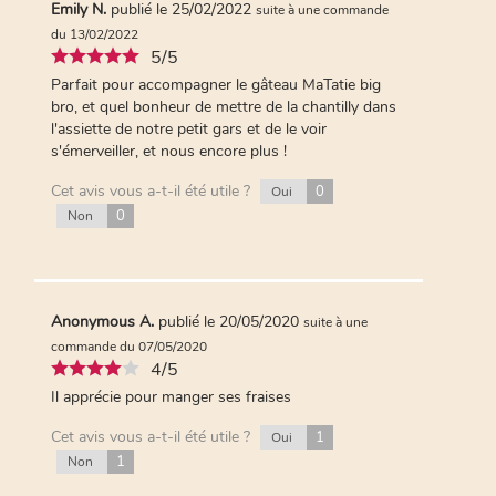
Emily N.
publié le 25/02/2022
suite à une commande
du 13/02/2022
5/5
Parfait pour accompagner le gâteau MaTatie big
bro, et quel bonheur de mettre de la chantilly dans
l'assiette de notre petit gars et de le voir
s'émerveiller, et nous encore plus !
Cet avis vous a-t-il été utile ?
0
Oui
0
Non
Anonymous A.
publié le 20/05/2020
suite à une
commande du 07/05/2020
4/5
Il apprécie pour manger ses fraises
Cet avis vous a-t-il été utile ?
1
Oui
1
Non