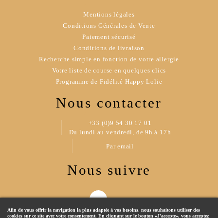
Mentions légales
Conditions Générales de Vente
Paiement sécurisé
Conditions de livraison
Recherche simple en fonction de votre allergie
Votre liste de course en quelques clics
Programme de Fidélité Happy Lolie
Nous contacter
+33 (0)9 54 30 17 01
Du lundi au vendredi, de 9h à 17h
Par email
Nous suivre
Afin de vous offrir la navigation la plus adaptée à vos besoins, nous souhaitons utiliser des
cookies sur ce site avec votre consentement. En cliquant sur le bouton «J'accepte», vous acceptez