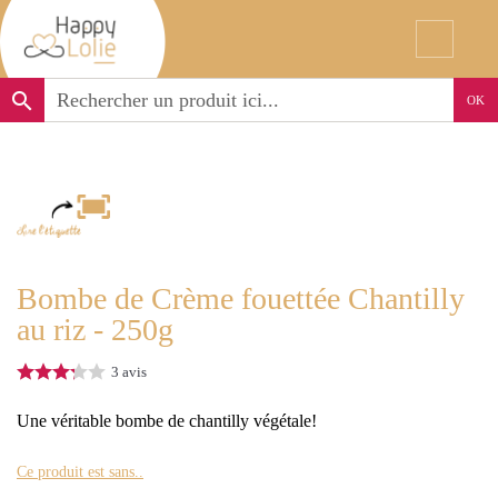
search
OK
Bombe de Crème fouettée Chantilly
au riz - 250g
3
avis
Une véritable bombe de chantilly végétale!
Ce produit est sans..