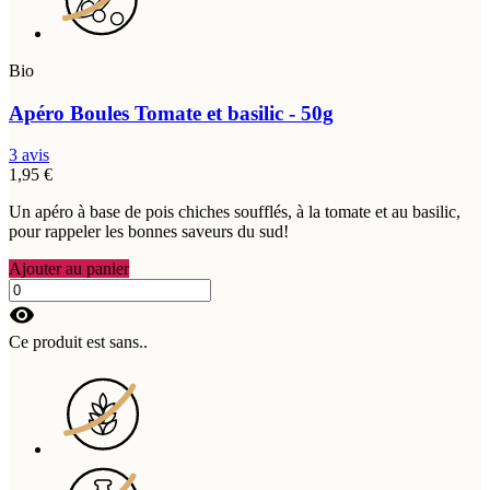
Bio
Apéro Boules Tomate et basilic - 50g
3 avis
1,95 €
Un apéro à base de pois chiches soufflés, à la tomate et au basilic,
pour rappeler les bonnes saveurs du sud!
Ajouter au panier
visibility
Ce produit est sans..