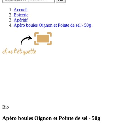
Accueil
Epicerie
Apéritif
Apéro boules Oignon et Pointe de sel - 50g
Bio
Apéro boules Oignon et Pointe de sel - 50g