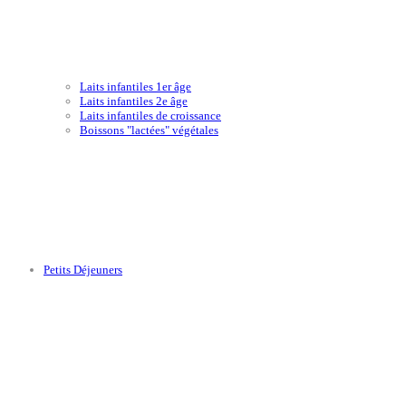
Laits infantiles 1er âge
Laits infantiles 2e âge
Laits infantiles de croissance
Boissons "lactées" végétales
Petits Déjeuners