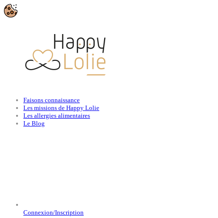
Faisons connaissance
Les missions de Happy Lolie
Les allergies alimentaires
Le Blog
Connexion/Inscription