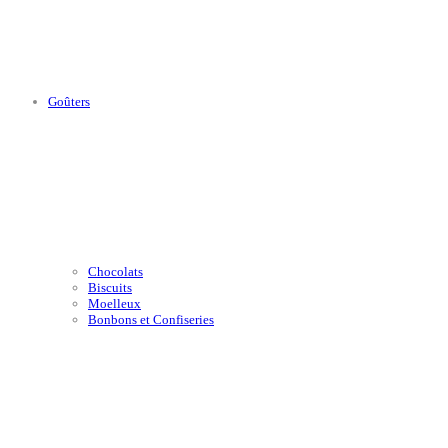
Goûters
Chocolats
Biscuits
Moelleux
Bonbons et Confiseries