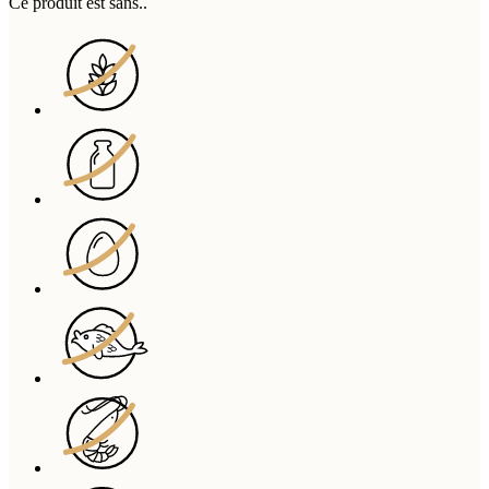
Ce produit est sans..