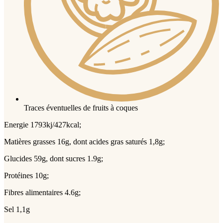
Traces éventuelles de fruits à coques
Energie 1793kj/427kcal;
Matières grasses 16g, dont acides gras saturés 1,8g;
Glucides 59g, dont sucres 1.9g;
Protéines 10g;
Fibres alimentaires 4.6g;
Sel 1,1g