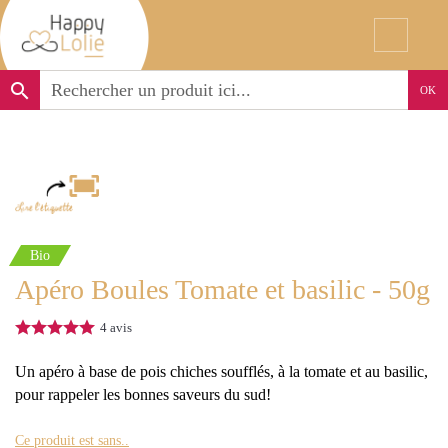
search
OK
Bio
Apéro Boules Tomate et basilic - 50g
4
avis
Un apéro à base de pois chiches soufflés, à la tomate et au basilic,
pour rappeler les bonnes saveurs du sud!
Ce produit est sans..