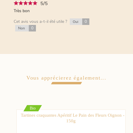
5/5
Très bon
Cet avis vous a-t-il été utile ?
0
Oui
0
Non
Vous apprécierez également...
Bio
Tartines craquantes Apéritif Le Pain des Fleurs Oignon -
150g