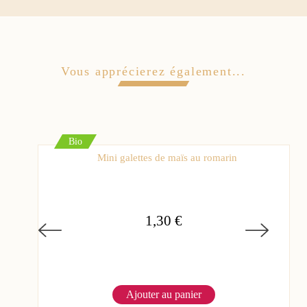
Vous apprécierez également...
Bio
Mini galettes de maïs au romarin
1,30 €
Ajouter au panier