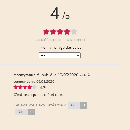
4
/5
Calculé à partir de
1
avis client(s)
Trier l'affichage des avis :
Anonymous A.
publié le 19/05/2020
suite à une
commande du 09/05/2020
4/5
C'est pratique et diététique.
Cet avis vous a-t-il été utile ?
0
Oui
0
Non