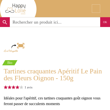
search
OK
Bio
Tartines craquantes Apéritif Le Pain
des Fleurs Oignon - 150g
1
avis
Idéales pour l'apéritif, ces tartines craquantes goût oignon vous
feront passer de succulents moments